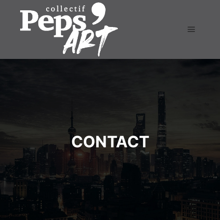
Menu pr
CONTACT