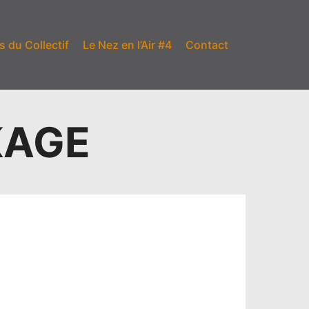
s du Collectif
Le Nez en l’Air #4
Contact
KAGE