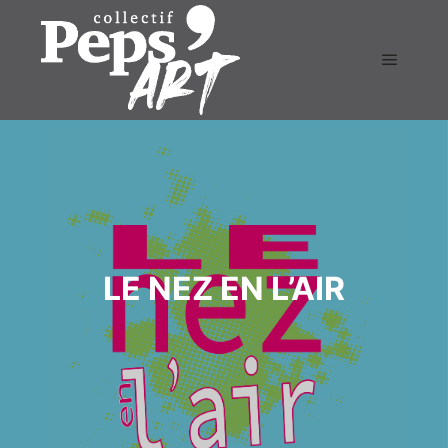
LE NEZ EN L’AIR