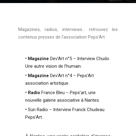
Magazines, radios, interviews… retrouvez les
contenus presses de l’association Peps’Art :
• Magazine
Dev’Art n°5 – Interview Chudo
Une autre vision de l’humain.
• Magazine
Dev’Art n°4 – Peps’Art
association artistique.
• Radio
France Bleu – Peps’art, une
nouvelle galerie associative à Nantes.
•
Sun Radio – Interview Franck Chudeau
Peps’Art.
À Nantes, une vente caritative d’œuvres