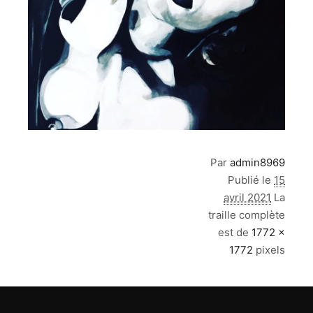
Par
admin8969
Publié le
15
avril 2021
La
traille complète
est de
1772 ×
1772
pixels