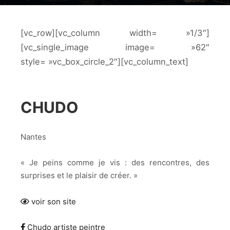
[vc_row][vc_column width= »1/3″]
[vc_single_image image= »62″
style= »vc_box_circle_2″][vc_column_text]
CHUDO
Nantes
« Je peins comme je vis : des rencontres, des
surprises et le plaisir de créer. »
voir son site
Chudo artiste peintre